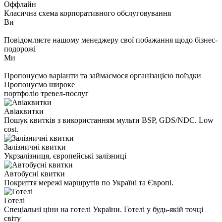
Оффлайн
Класична схема корпоративного обслуговування
Ви
Повідомляєте нашому менеджеру свої побажання щодо бізнес-
подорожі
Ми
Пропонуємо варіанти та займаємося організацією поїздки
Пропонуємо широке
портфоліо тревел-послуг
Авіаквитки
Пошук квитків з використанням мульти BSP, GDS/NDC. Low
cost.
Залізничні квитки
Укрзалізниця, європейські залізниці
Автобусні квитки
Покриття мережі маршрутів по Україні та Європі.
Готелі
Спеціальні ціни на готелі України. Готелі у будь-якій точці
світу