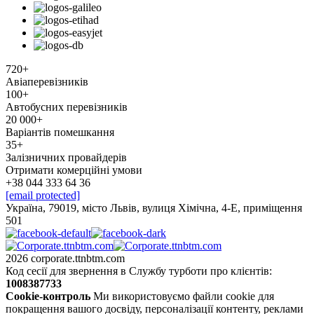
720+
Авіаперевізників
100+
Автобусних перевізників
20 000+
Варіантів помешкання
35+
Залізничних провайдерів
Отримати комерційні умови
+38 044 333 64 36
[email protected]
Україна, 79019, місто Львів, вулиця Хімічна, 4-Е, приміщення
501
2026 corporate.ttnbtm.com
Код сесії для звернення в Службу турботи про клієнтів:
1008387733
Cookie-контроль
Ми використовуємо файли cookie для
покращення вашого досвіду, персоналізації контенту, реклами