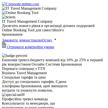
IT Travel Management Company
Досягніть нового рівня в організації ділових подорожей
Online Booking Tool для самостійного
бронювання
Замовити демонстрацію
Огляд
Отримати комерційні умови
Економія тревел-бюджету компанії від 10% до 25% в перший
рік використання Онлайн Системи Бронювання
Переваги співпраці з TTN
Business Travel Management
Спеціальні тарифи та ціни
Доступ до спеціальних тарифів. Єдина
платформа бронювання, щоб зменшити
витрати та уникнути помилок.
Професійна тревел команда
Консультанти та менеджери, що
відповідають за вашу компанію