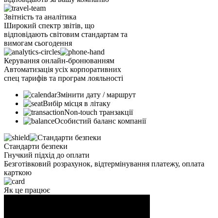
Звітність та аналітика
Широкий спектр звітів, що
відповідають світовим стандартам та
вимогам сьогодення
Керування онлайн-бронюванням
Автоматизація усіх корпоративних
спец тарифів та програм лояльності
Змінити дату / маршрут
Вибір місця в літаку
Non-touch транзакції
Особистий баланс компанії
Стандарти безпеки
Гнучкий підхід до оплати
Безготівковий розрахунок, відтермінування платежу, оплата
карткою
Як це працює